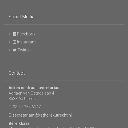
Social Media
Facebook
Instagram
Twitter
Contact
Adres centraal secretariaat
Adriaen van Ostadelaan 4
3583 AJ Utrecht
T: 030 – 254 6147
E:
secretariaat@katholiekutrecht.nl
Bereikbaar