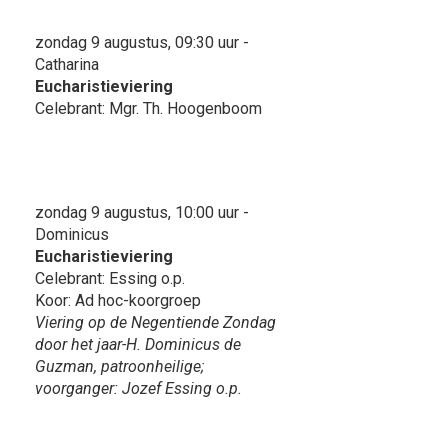
zondag 9 augustus, 09:30 uur -
Catharina
Eucharistieviering
Celebrant: Mgr. Th. Hoogenboom
zondag 9 augustus, 10:00 uur -
Dominicus
Eucharistieviering
Celebrant: Essing o.p.
Koor: Ad hoc-koorgroep
Viering op de Negentiende Zondag
door het jaar-H. Dominicus de
Guzman, patroonheilige;
voorganger: Jozef Essing o.p.