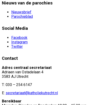
Nieuws van de parochies
Nieuwsbrief
Parochieblad
Social Media
Facebook
Instagram
Twitter
Contact
Adres centraal secretariaat
Adriaen van Ostadelaan 4
3583 AJ Utrecht
T: 030 – 254 6147
E:
secretariaat@katholiekutrecht.nl
Bereikbaar