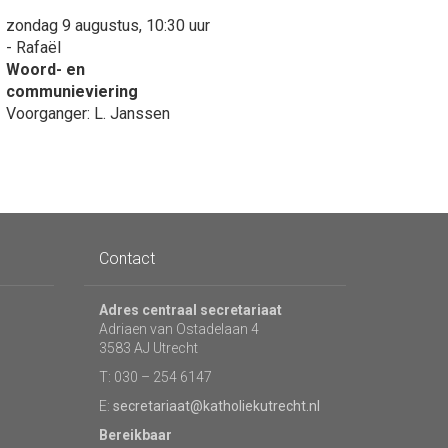
zondag 9 augustus, 10:30 uur
- Rafaël
Woord- en
communieviering
Voorganger: L. Janssen
Contact
Adres centraal secretariaat
Adriaen van Ostadelaan 4
3583 AJ Utrecht
T: 030 – 254 6147
E:
secretariaat@katholiekutrecht.nl
Bereikbaar