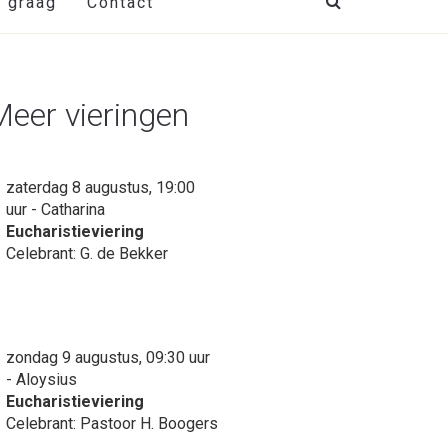
t graag
Contact
Meer vieringen
zaterdag 8 augustus, 19:00
uur - Catharina
Eucharistieviering
Celebrant: G. de Bekker
zondag 9 augustus, 09:30 uur
- Aloysius
Eucharistieviering
Celebrant: Pastoor H. Boogers