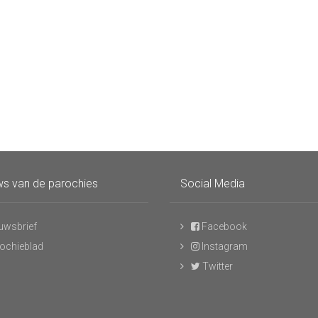
s van de parochies
Social Media
uwsbrief
Facebook
ochieblad
Instagram
Twitter