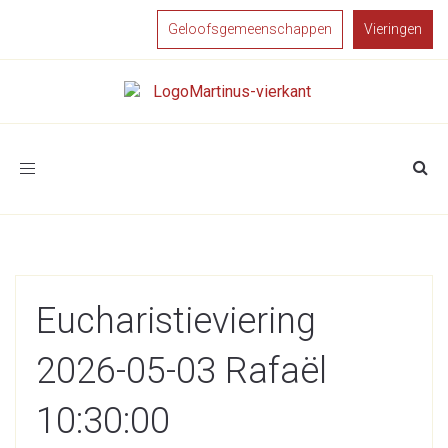
Geloofsgemeenschappen
Vieringen
Toggle
navigation
Eucharistieviering
2026-05-03 Rafaël
10:30:00