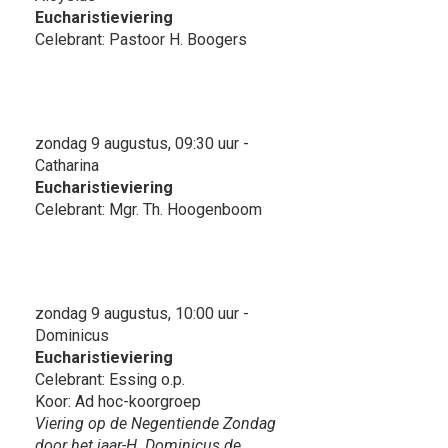
Eucharistieviering
Celebrant: Pastoor H. Boogers
zondag 9 augustus, 09:30 uur -
Catharina
Eucharistieviering
Celebrant: Mgr. Th. Hoogenboom
zondag 9 augustus, 10:00 uur -
Dominicus
Eucharistieviering
Celebrant: Essing o.p.
Koor: Ad hoc-koorgroep
Viering op de Negentiende Zondag
door het jaar-H. Dominicus de