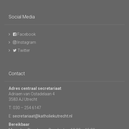
Social Media
Facebook
Instagram
Twitter
Contact
Adres centraal secretariaat
Adriaen van Ostadelaan 4
3583 AJ Utrecht
T: 030 – 254 6147
E:
secretariaat@katholiekutrecht.nl
Bereikbaar