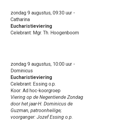
zondag 9 augustus, 09:30 uur -
Catharina
Eucharistieviering
Celebrant: Mgr. Th. Hoogenboom
zondag 9 augustus, 10:00 uur -
Dominicus
Eucharistieviering
Celebrant: Essing o.p.
Koor: Ad hoc-koorgroep
Viering op de Negentiende Zondag
door het jaar-H. Dominicus de
Guzman, patroonheilige;
voorganger: Jozef Essing o.p.