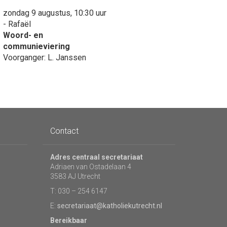
zondag 9 augustus, 10:30 uur
- Rafaël
Woord- en
communieviering
Voorganger: L. Janssen
Contact
Adres centraal secretariaat
Adriaen van Ostadelaan 4
3583 AJ Utrecht
T: 030 – 254 6147
E:
secretariaat@katholiekutrecht.nl
Bereikbaar