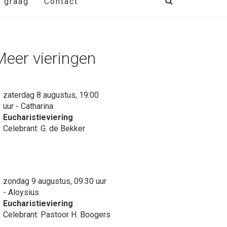
t graag
Contact
Meer vieringen
zaterdag 8 augustus, 19:00
uur - Catharina
Eucharistieviering
Celebrant: G. de Bekker
zondag 9 augustus, 09:30 uur
- Aloysius
Eucharistieviering
Celebrant: Pastoor H. Boogers