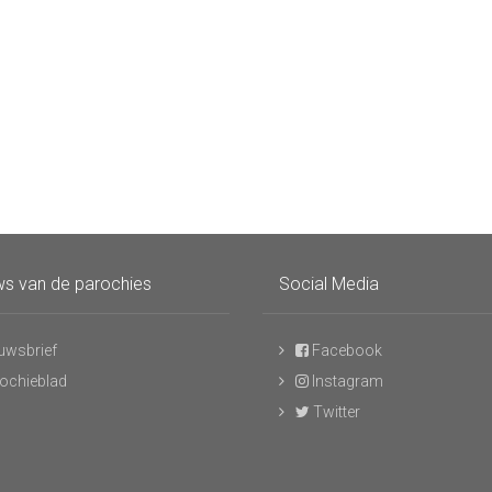
s van de parochies
Social Media
uwsbrief
Facebook
ochieblad
Instagram
Twitter