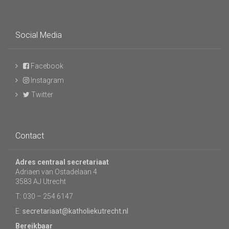
Social Media
Facebook
Instagram
Twitter
Contact
Adres centraal secretariaat
Adriaen van Ostadelaan 4
3583 AJ Utrecht
T: 030 – 254 6147
E:
secretariaat@katholiekutrecht.nl
Bereikbaar