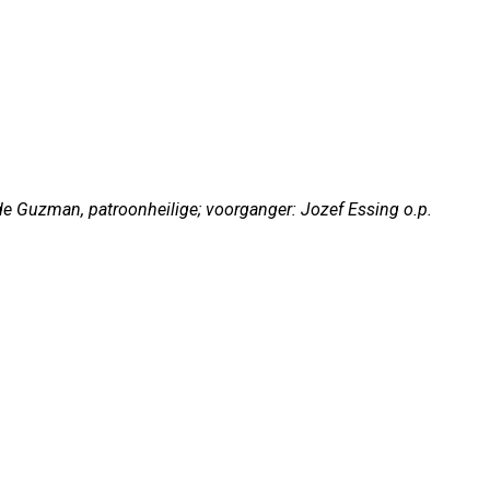
e Guzman, patroonheilige; voorganger: Jozef Essing o.p.