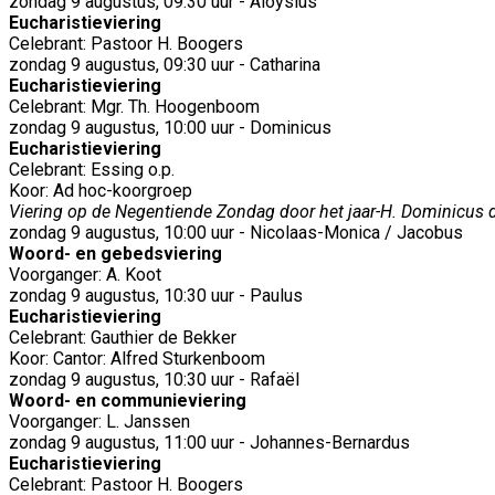
zondag 9 augustus, 09:30 uur - Aloysius
Eucharistieviering
Celebrant: Pastoor H. Boogers
zondag 9 augustus, 09:30 uur - Catharina
Eucharistieviering
Celebrant: Mgr. Th. Hoogenboom
zondag 9 augustus, 10:00 uur - Dominicus
Eucharistieviering
Celebrant: Essing o.p.
Koor: Ad hoc-koorgroep
Viering op de Negentiende Zondag door het jaar-H. Dominicus d
zondag 9 augustus, 10:00 uur - Nicolaas-Monica / Jacobus
Woord- en gebedsviering
Voorganger: A. Koot
zondag 9 augustus, 10:30 uur - Paulus
Eucharistieviering
Celebrant: Gauthier de Bekker
Koor: Cantor: Alfred Sturkenboom
zondag 9 augustus, 10:30 uur - Rafaël
Woord- en communieviering
Voorganger: L. Janssen
zondag 9 augustus, 11:00 uur - Johannes-Bernardus
Eucharistieviering
Celebrant: Pastoor H. Boogers