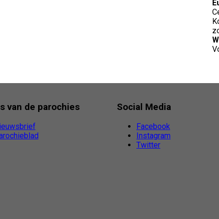
E
C
K
z
W
V
s van de parochies
Social Media
ieuwsbrief
Facebook
arochieblad
Instagram
Twitter