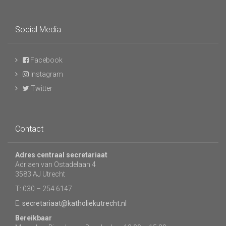
Social Media
Facebook
Instagram
Twitter
Contact
Adres centraal secretariaat
Adriaen van Ostadelaan 4
3583 AJ Utrecht
T: 030 – 254 6147
E:
secretariaat@katholiekutrecht.nl
Bereikbaar