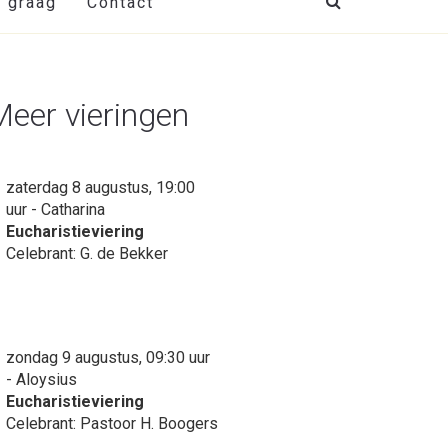
t graag
Contact
Meer vieringen
zaterdag 8 augustus, 19:00
uur - Catharina
Eucharistieviering
Celebrant: G. de Bekker
zondag 9 augustus, 09:30 uur
- Aloysius
Eucharistieviering
Celebrant: Pastoor H. Boogers