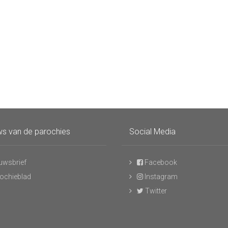
s van de parochies
Social Media
uwsbrief
Facebook
ochieblad
Instagram
Twitter