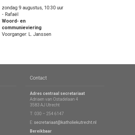
zondag 9 augustus, 10:30 uur
- Rafaël
Woord- en
communieviering
Voorganger: L. Janssen
Contact
Adres centraal secretariaat
Adriaen van Ostadelaan 4
3583 AJ Utrecht
T: 030 – 254 6147
E:
secretariaat@katholiekutrecht.nl
Bereikbaar