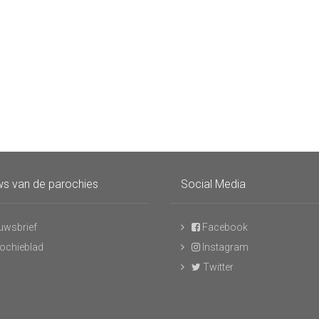
s van de parochies
Social Media
uwsbrief
Facebook
ochieblad
Instagram
Twitter