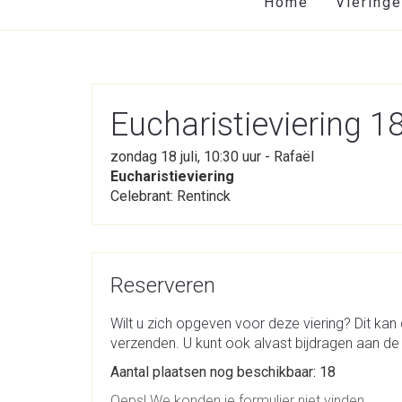
Home
Viering
Eucharistieviering 
zondag 18 juli, 10:30 uur - Rafaël
Eucharistieviering
Celebrant: Rentinck
Reserveren
Wilt u zich opgeven voor deze viering? Dit kan 
verzenden. U kunt ook alvast bijdragen aan de 
Aantal plaatsen nog beschikbaar: 18
Oeps! We konden je formulier niet vinden.