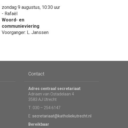
zondag 9 augustus, 10:30 uur
- Rafaël
Woord- en
communieviering
Voorganger: L. Janssen
Contact
Adres centraal secretariaat
Adriaen van Ostadelaan 4
3583 AJ Utrecht
T: 030 – 254 6147
E:
secretariaat@katholiekutrecht.nl
Bereikbaar