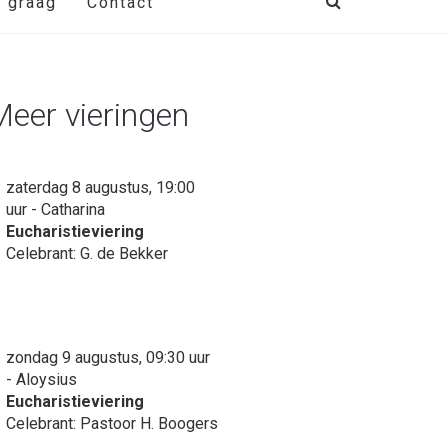
t graag
Contact
Meer vieringen
zaterdag 8 augustus, 19:00
uur - Catharina
Eucharistieviering
Celebrant: G. de Bekker
zondag 9 augustus, 09:30 uur
- Aloysius
Eucharistieviering
Celebrant: Pastoor H. Boogers