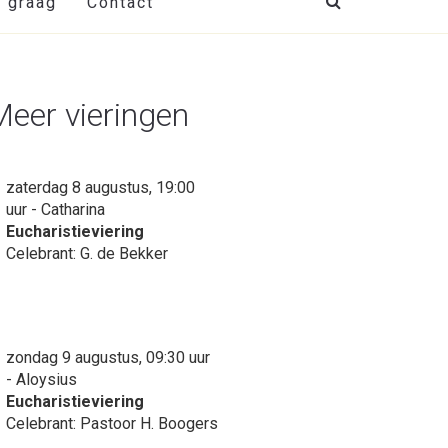
t graag
Contact
Meer vieringen
zaterdag 8 augustus, 19:00
uur - Catharina
Eucharistieviering
Celebrant: G. de Bekker
zondag 9 augustus, 09:30 uur
- Aloysius
Eucharistieviering
Celebrant: Pastoor H. Boogers