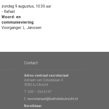
zondag 9 augustus, 10:30 uur
- Rafaël
Woord- en
communieviering
Voorganger: L. Janssen
Contact
Adres centraal secretariaat
Adriaen van Ostadelaan 4
3583 AJ Utrecht
T: 030 – 254 6147
E:
secretariaat@katholiekutrecht.nl
Bereikbaar