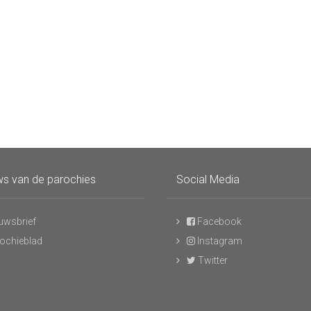
s van de parochies
Social Media
uwsbrief
Facebook
ochieblad
Instagram
Twitter