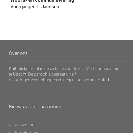
Woord- en communieviering
Voorganger: L. Janssen
Over ons
Katholiekutrecht is de website van de Sint Martinusparochie
te Utrecht. De parochie bestaat uit elf
geloofsgemeenschappen en negen locaties in de stad.
Nieuws van de parochies
Nieuwsbrief