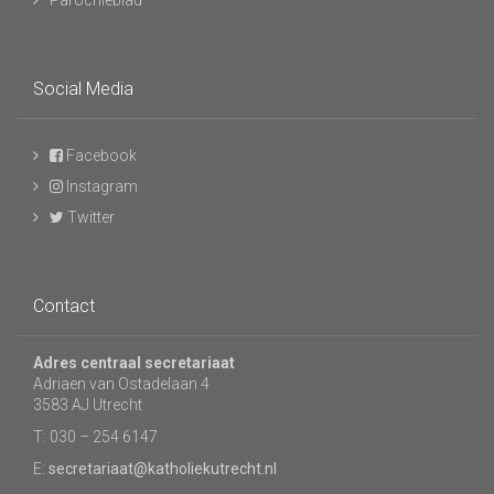
Parochieblad
Social Media
Facebook
Instagram
Twitter
Contact
Adres centraal secretariaat
Adriaen van Ostadelaan 4
3583 AJ Utrecht
T: 030 – 254 6147
E:
secretariaat@katholiekutrecht.nl