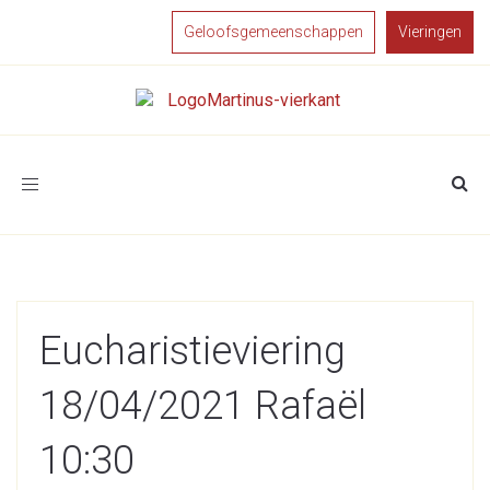
Geloofsgemeenschappen
Vieringen
Toggle
navigation
Eucharistieviering
18/04/2021 Rafaël
10:30