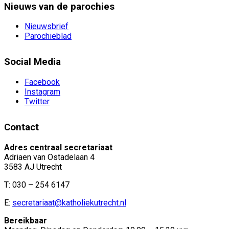
Nieuws van de parochies
Nieuwsbrief
Parochieblad
Social Media
Facebook
Instagram
Twitter
Contact
Adres centraal secretariaat
Adriaen van Ostadelaan 4
3583 AJ Utrecht
T: 030 – 254 6147
E:
secretariaat@katholiekutrecht.nl
Bereikbaar