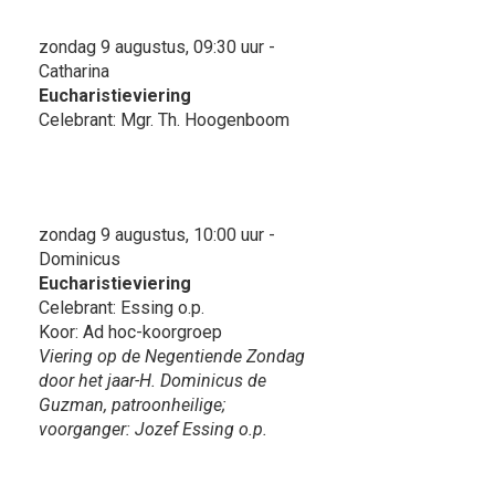
zondag 9 augustus, 09:30 uur -
Catharina
Eucharistieviering
Celebrant: Mgr. Th. Hoogenboom
zondag 9 augustus, 10:00 uur -
Dominicus
Eucharistieviering
Celebrant: Essing o.p.
Koor: Ad hoc-koorgroep
Viering op de Negentiende Zondag
door het jaar-H. Dominicus de
Guzman, patroonheilige;
voorganger: Jozef Essing o.p.