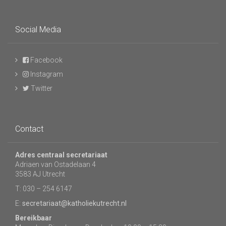
Social Media
Facebook
Instagram
Twitter
Contact
Adres centraal secretariaat
Adriaen van Ostadelaan 4
3583 AJ Utrecht
T: 030 – 254 6147
E:
secretariaat@katholiekutrecht.nl
Bereikbaar