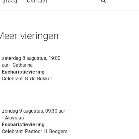
t graag
Contact
Meer vieringen
zaterdag 8 augustus, 19:00
uur - Catharina
Eucharistieviering
Celebrant: G. de Bekker
zondag 9 augustus, 09:30 uur
- Aloysius
Eucharistieviering
Celebrant: Pastoor H. Boogers