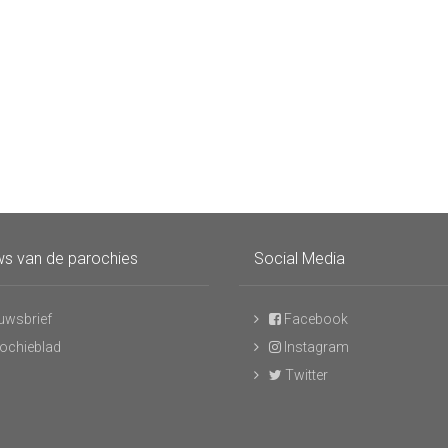
s van de parochies
Social Media
uwsbrief
Facebook
ochieblad
Instagram
Twitter