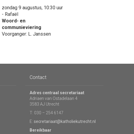
zondag 9 augustus, 10:30 uur
- Rafaël
Woord- en
communieviering
Voorganger: L. Janssen
Contact
Adres centraal secretariaat
Adriaen van Ostadelaan 4
3583 AJ Utrecht
T: 030 – 254 6147
E:
secretariaat@katholiekutrecht.nl
Bereikbaar