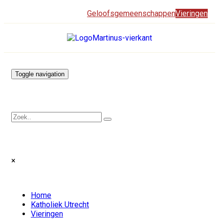
Geloofsgemeenschappen
Vieringen
Toggle navigation
×
Home
Katholiek Utrecht
Vieringen