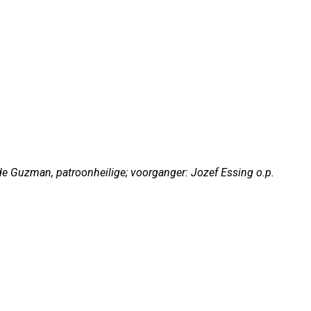
e Guzman, patroonheilige; voorganger: Jozef Essing o.p.