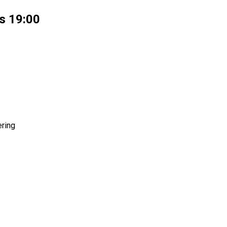
s 19:00
ering