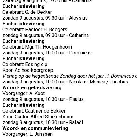
zaterdag 8 augustus, 19:00 uur - Catharina
Eucharistieviering
Celebrant: G. de Bekker
zondag 9 augustus, 09:30 uur - Aloysius
Eucharistieviering
Celebrant: Pastoor H. Boogers
zondag 9 augustus, 09:30 uur - Catharina
Eucharistieviering
Celebrant: Mgr. Th. Hoogenboom
zondag 9 augustus, 10:00 uur - Dominicus
Eucharistieviering
Celebrant: Essing o.p.
Koor: Ad hoc-koorgroep
Viering op de Negentiende Zondag door het jaar-H. Dominicus d
zondag 9 augustus, 10:00 uur - Nicolaas-Monica / Jacobus
Woord- en gebedsviering
Voorganger: A. Koot
zondag 9 augustus, 10:30 uur - Paulus
Eucharistieviering
Celebrant: Gauthier de Bekker
Koor: Cantor: Alfred Sturkenboom
zondag 9 augustus, 10:30 uur - Rafaël
Woord- en communieviering
Voorganger: L. Janssen