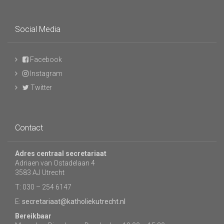
Social Media
Facebook
Instagram
Twitter
Contact
Adres centraal secretariaat
Adriaen van Ostadelaan 4
3583 AJ Utrecht
T: 030 – 254 6147
E:
secretariaat@katholiekutrecht.nl
Bereikbaar