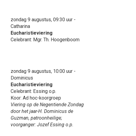
zondag 9 augustus, 09:30 uur -
Catharina
Eucharistieviering
Celebrant: Mgr. Th. Hoogenboom
zondag 9 augustus, 10:00 uur -
Dominicus
Eucharistieviering
Celebrant: Essing o.p.
Koor: Ad hoc-koorgroep
Viering op de Negentiende Zondag
door het jaar-H. Dominicus de
Guzman, patroonheilige;
voorganger: Jozef Essing o.p.