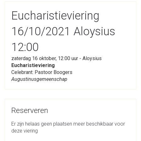
Eucharistieviering
16/10/2021 Aloysius
12:00
zaterdag 16 oktober, 12:00 uur - Aloysius
Eucharistieviering
Celebrant: Pastoor Boogers
Augustinusgemeenschap
Reserveren
Er zijn helaas geen plaatsen meer beschikbaar voor
deze viering