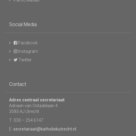
Parochieblad
Social Media
Facebook
Instagram
Twitter
Contact
Adres centraal secretariaat
Adriaen van Ostadelaan 4
3583 AJ Utrecht
T: 030 – 254 6147
E:
secretariaat@katholiekutrecht.nl