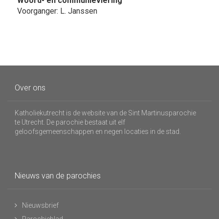
Woord- en communieviering
Voorganger: L. Janssen
Over ons
Katholiekutrecht is de website van de Sint Martinusparochie
te Utrecht. De parochie bestaat uit elf
geloofsgemeenschappen en negen locaties in de stad.
Nieuws van de parochies
Nieuwsbrief