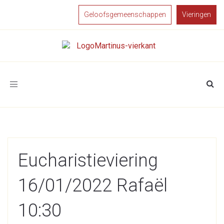
Geloofsgemeenschappen
Vieringen
Toggle
navigation
Eucharistieviering
16/01/2022 Rafaël
10:30