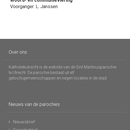
Woord- en communieviering
Voorganger: L. Janssen
Over ons
Katholiekutrecht is de website van de Sint Martinusparochie
te Utrecht. De parochie bestaat uit elf
geloofsgemeenschappen en negen locaties in de stad.
Nieuws van de parochies
Nieuwsbrief