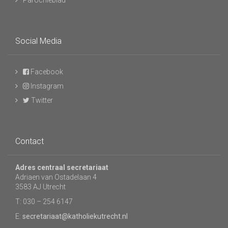
Parochieblad
Social Media
Facebook
Instagram
Twitter
Contact
Adres centraal secretariaat
Adriaen van Ostadelaan 4
3583 AJ Utrecht
T: 030 – 254 6147
E:
secretariaat@katholiekutrecht.nl