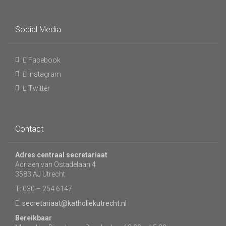
Social Media
Facebook
Instagram
Twitter
Contact
Adres centraal secretariaat
Adriaen van Ostadelaan 4
3583 AJ Utrecht
T: 030 – 254 6147
E:
secretariaat@katholiekutrecht.nl
Bereikbaar