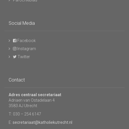
Parochieblad
Social Media
Facebook
Instagram
Twitter
Contact
Adres centraal secretariaat
Adriaen van Ostadelaan 4
3583 AJ Utrecht
T: 030 – 254 6147
E:
secretariaat@katholiekutrecht.nl