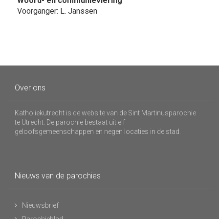
Woord- en communieviering
Voorganger: L. Janssen
Over ons
Katholiekutrecht is de website van de Sint Martinusparochie
te Utrecht. De parochie bestaat uit elf
geloofsgemeenschappen en negen locaties in de stad.
Nieuws van de parochies
Nieuwsbrief