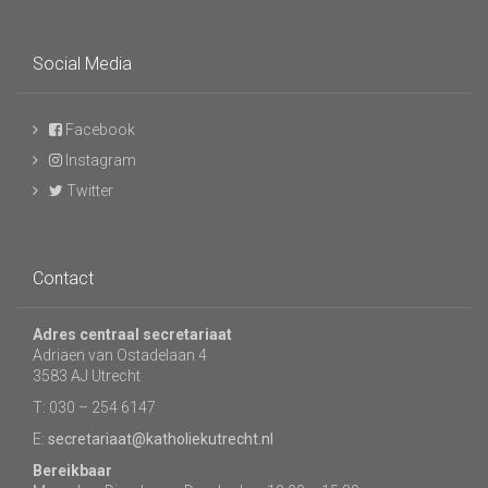
Social Media
Facebook
Instagram
Twitter
Contact
Adres centraal secretariaat
Adriaen van Ostadelaan 4
3583 AJ Utrecht
T: 030 – 254 6147
E:
secretariaat@katholiekutrecht.nl
Bereikbaar