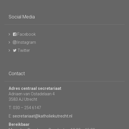
Social Media
Facebook
Instagram
Twitter
Contact
Adres centraal secretariaat
Adriaen van Ostadelaan 4
3583 AJ Utrecht
T: 030 – 254 6147
E:
secretariaat@katholiekutrecht.nl
Bereikbaar