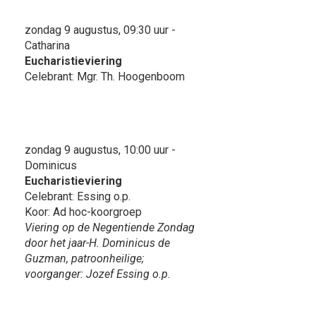
zondag 9 augustus, 09:30 uur -
Catharina
Eucharistieviering
Celebrant: Mgr. Th. Hoogenboom
zondag 9 augustus, 10:00 uur -
Dominicus
Eucharistieviering
Celebrant: Essing o.p.
Koor: Ad hoc-koorgroep
Viering op de Negentiende Zondag
door het jaar-H. Dominicus de
Guzman, patroonheilige;
voorganger: Jozef Essing o.p.