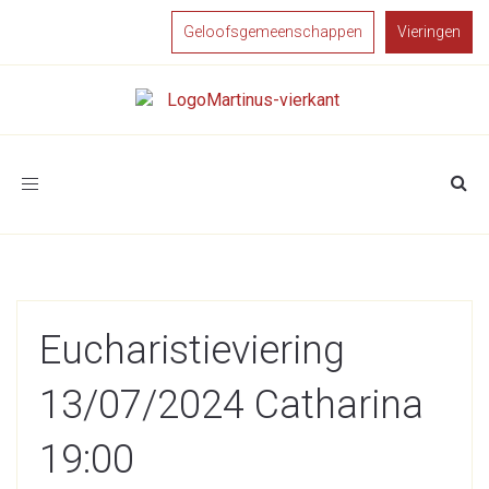
Geloofsgemeenschappen
Vieringen
Toggle
navigation
Eucharistieviering
13/07/2024 Catharina
19:00