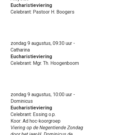
Eucharistieviering
Celebrant: Pastoor H. Boogers
zondag 9 augustus, 09:30 uur -
Catharina
Eucharistieviering
Celebrant: Mgr. Th. Hoogenboom
zondag 9 augustus, 10:00 uur -
Dominicus
Eucharistieviering
Celebrant: Essing o.p.
Koor: Ad hoc-koorgroep
Viering op de Negentiende Zondag
door het jaar-H. Dominicus de