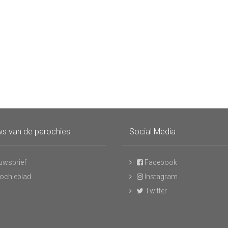
s van de parochies
Social Media
uwsbrief
Facebook
ochieblad
Instagram
Twitter