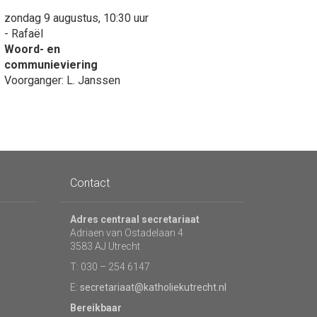
zondag 9 augustus, 10:30 uur
- Rafaël
Woord- en
communieviering
Voorganger: L. Janssen
Contact
Adres centraal secretariaat
Adriaen van Ostadelaan 4
3583 AJ Utrecht
T: 030 – 254 6147
E:
secretariaat@katholiekutrecht.nl
Bereikbaar