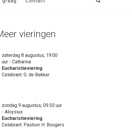
t graag
Contact
Meer vieringen
zaterdag 8 augustus, 19:00
uur - Catharina
Eucharistieviering
Celebrant: G. de Bekker
zondag 9 augustus, 09:30 uur
- Aloysius
Eucharistieviering
Celebrant: Pastoor H. Boogers