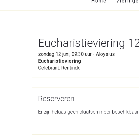
Home
Viering
Eucharistieviering 1
zondag 12 juni, 09:30 uur - Aloysius
Eucharistieviering
Celebrant: Rentinck
Reserveren
Er zijn helaas geen plaatsen meer beschikbaar