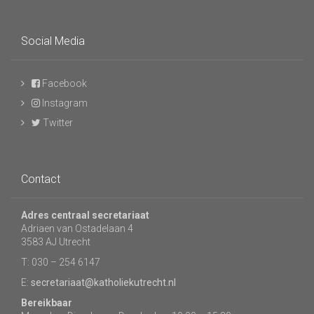
Social Media
Facebook
Instagram
Twitter
Contact
Adres centraal secretariaat
Adriaen van Ostadelaan 4
3583 AJ Utrecht
T: 030 – 254 6147
E:
secretariaat@katholiekutrecht.nl
Bereikbaar