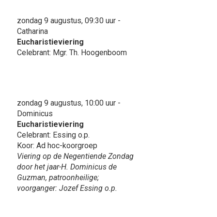
zondag 9 augustus, 09:30 uur -
Catharina
Eucharistieviering
Celebrant: Mgr. Th. Hoogenboom
zondag 9 augustus, 10:00 uur -
Dominicus
Eucharistieviering
Celebrant: Essing o.p.
Koor: Ad hoc-koorgroep
Viering op de Negentiende Zondag
door het jaar-H. Dominicus de
Guzman, patroonheilige;
voorganger: Jozef Essing o.p.