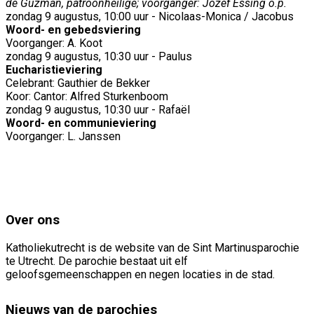
de Guzman, patroonheilige; voorganger: Jozef Essing o.p.
zondag 9 augustus, 10:00 uur - Nicolaas-Monica / Jacobus
Woord- en gebedsviering
Voorganger: A. Koot
zondag 9 augustus, 10:30 uur - Paulus
Eucharistieviering
Celebrant: Gauthier de Bekker
Koor: Cantor: Alfred Sturkenboom
zondag 9 augustus, 10:30 uur - Rafaël
Woord- en communieviering
Voorganger: L. Janssen
Over ons
Katholiekutrecht is de website van de Sint Martinusparochie
te Utrecht. De parochie bestaat uit elf
geloofsgemeenschappen en negen locaties in de stad.
Nieuws van de parochies