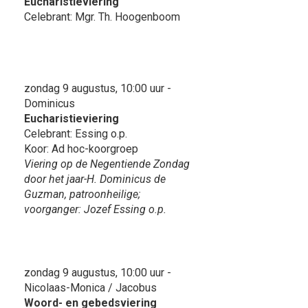
Eucharistieviering
Celebrant: Mgr. Th. Hoogenboom
zondag 9 augustus, 10:00 uur -
Dominicus
Eucharistieviering
Celebrant: Essing o.p.
Koor: Ad hoc-koorgroep
Viering op de Negentiende Zondag
door het jaar-H. Dominicus de
Guzman, patroonheilige;
voorganger: Jozef Essing o.p.
zondag 9 augustus, 10:00 uur -
Nicolaas-Monica / Jacobus
Woord- en gebedsviering