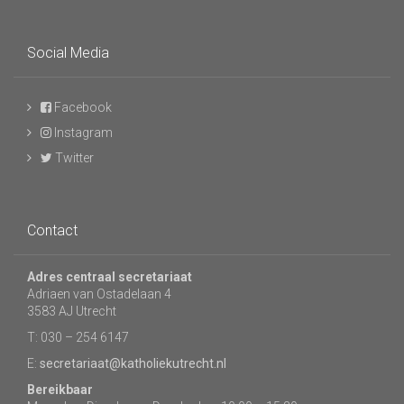
Social Media
Facebook
Instagram
Twitter
Contact
Adres centraal secretariaat
Adriaen van Ostadelaan 4
3583 AJ Utrecht
T: 030 – 254 6147
E:
secretariaat@katholiekutrecht.nl
Bereikbaar