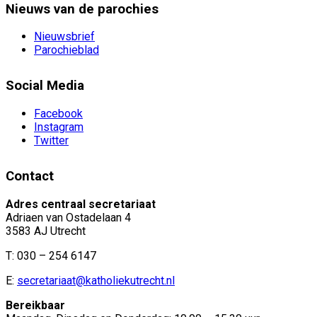
Nieuws van de parochies
Nieuwsbrief
Parochieblad
Social Media
Facebook
Instagram
Twitter
Contact
Adres centraal secretariaat
Adriaen van Ostadelaan 4
3583 AJ Utrecht
T: 030 – 254 6147
E:
secretariaat@katholiekutrecht.nl
Bereikbaar