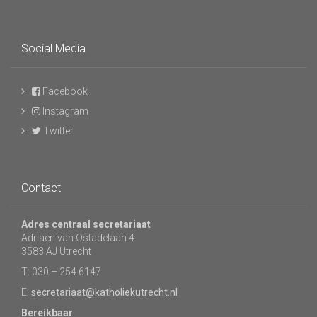
Social Media
Facebook
Instagram
Twitter
Contact
Adres centraal secretariaat
Adriaen van Ostadelaan 4
3583 AJ Utrecht
T: 030 – 254 6147
E:
secretariaat@katholiekutrecht.nl
Bereikbaar