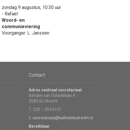
zondag 9 augustus, 10:30 uur
- Rafaël
Woord- en
communieviering
Voorganger: L. Janssen
Contact
Adres centraal secretariaat
Adriaen van Ostadelaan 4
3583 AJ Utrecht
T: 030 – 254 6147
E:
secretariaat@katholiekutrecht.nl
Bereikbaar