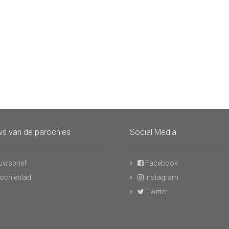
s van de parochies
Social Media
uwsbrief
Facebook
ochieblad
Instagram
Twitter