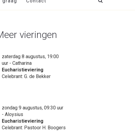
t graag
Contact
Meer vieringen
zaterdag 8 augustus, 19:00
uur - Catharina
Eucharistieviering
Celebrant: G. de Bekker
zondag 9 augustus, 09:30 uur
- Aloysius
Eucharistieviering
Celebrant: Pastoor H. Boogers