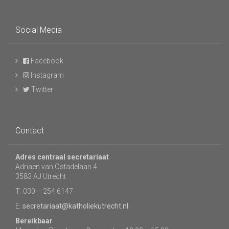
Social Media
Facebook
Instagram
Twitter
Contact
Adres centraal secretariaat
Adriaen van Ostadelaan 4
3583 AJ Utrecht
T: 030 – 254 6147
E:
secretariaat@katholiekutrecht.nl
Bereikbaar