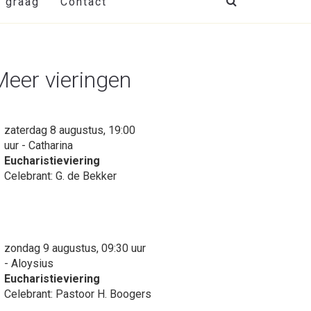
t graag
Contact
Meer vieringen
zaterdag 8 augustus, 19:00
uur - Catharina
Eucharistieviering
Celebrant: G. de Bekker
zondag 9 augustus, 09:30 uur
- Aloysius
Eucharistieviering
Celebrant: Pastoor H. Boogers