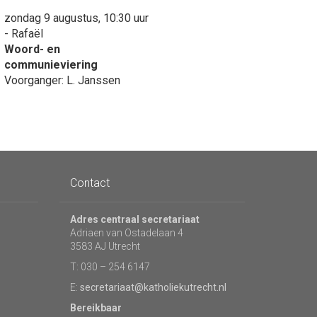
zondag 9 augustus, 10:30 uur
- Rafaël
Woord- en
communieviering
Voorganger: L. Janssen
Contact
Adres centraal secretariaat
Adriaen van Ostadelaan 4
3583 AJ Utrecht
T: 030 – 254 6147
E:
secretariaat@katholiekutrecht.nl
Bereikbaar