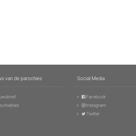
s van de parochies
Social Media
uwsbrief
Facebook
ochieblad
Instagram
Twitter