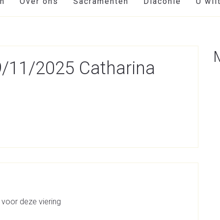
en
Over ons
Sacramenten
Diaconie
U wil
09/11/2025 Catharina
 voor deze viering