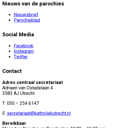
Nieuws van de parochies
Nieuwsbrief
Parochieblad
Social Media
Facebook
Instagram
Twitter
Contact
Adres centraal secretariaat
Adriaen van Ostadelaan 4
3583 AJ Utrecht
T: 030 – 254 6147
E:
secretariaat@katholiekutrecht.nl
Bereikbaar