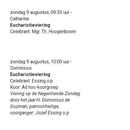
zondag 9 augustus, 09:30 uur -
Catharina
Eucharistieviering
Celebrant: Mgr. Th. Hoogenboom
zondag 9 augustus, 10:00 uur -
Dominicus
Eucharistieviering
Celebrant: Essing o.p.
Koor: Ad hoc-koorgroep
Viering op de Negentiende Zondag
door het jaar-H. Dominicus de
Guzman, patroonheilige;
voorganger: Jozef Essing o.p.