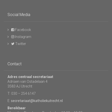
Social Media
Facebook
Instagram
Twitter
Contact
Adres centraal secretariaat
Adriaen van Ostadelaan 4
3583 AJ Utrecht
T: 030 – 254 6147
E:
secretariaat@katholiekutrecht.nl
Bereikbaar