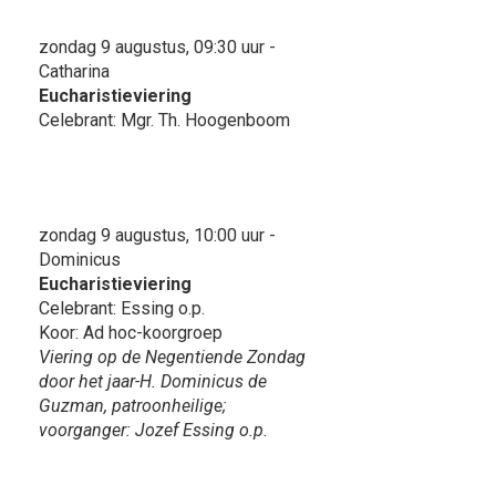
zondag 9 augustus, 09:30 uur -
Catharina
Eucharistieviering
Celebrant: Mgr. Th. Hoogenboom
zondag 9 augustus, 10:00 uur -
Dominicus
Eucharistieviering
Celebrant: Essing o.p.
Koor: Ad hoc-koorgroep
Viering op de Negentiende Zondag
door het jaar-H. Dominicus de
Guzman, patroonheilige;
voorganger: Jozef Essing o.p.