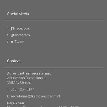
Social Media
Facebook
Instagram
Twitter
Contact
Adres centraal secretariaat
Adriaen van Ostadelaan 4
3583 AJ Utrecht
T: 030 – 254 6147
E:
secretariaat@katholiekutrecht.nl
Bereikbaar