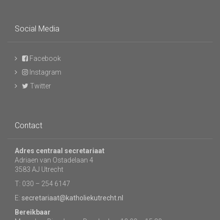
Social Media
Facebook
Instagram
Twitter
Contact
Adres centraal secretariaat
Adriaen van Ostadelaan 4
3583 AJ Utrecht
T: 030 – 254 6147
E:
secretariaat@katholiekutrecht.nl
Bereikbaar