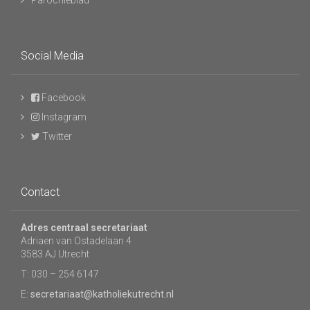
Parochieblad
Social Media
Facebook
Instagram
Twitter
Contact
Adres centraal secretariaat
Adriaen van Ostadelaan 4
3583 AJ Utrecht
T: 030 – 254 6147
E:
secretariaat@katholiekutrecht.nl