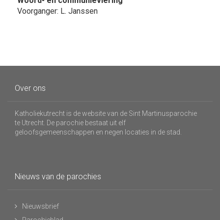
Woord- en communieviering
Voorganger: L. Janssen
Over ons
Katholiekutrecht is de website van de Sint Martinusparochie
te Utrecht. De parochie bestaat uit elf
geloofsgemeenschappen en negen locaties in de stad.
Nieuws van de parochies
Nieuwsbrief