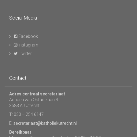
Social Media
Facebook
Instagram
Twitter
Contact
Adres centraal secretariaat
Adriaen van Ostadelaan 4
3583 AJ Utrecht
T: 030 – 254 6147
E:
secretariaat@katholiekutrecht.nl
Bereikbaar