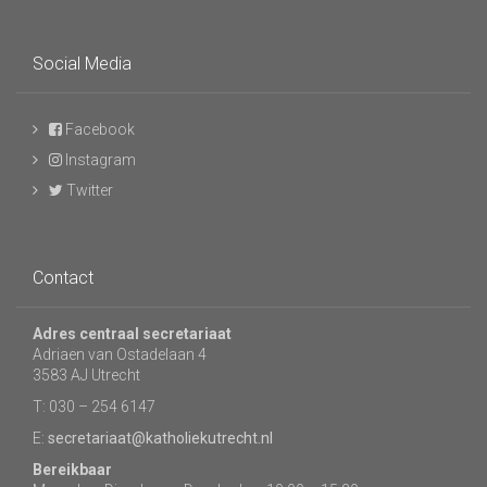
Social Media
Facebook
Instagram
Twitter
Contact
Adres centraal secretariaat
Adriaen van Ostadelaan 4
3583 AJ Utrecht
T: 030 – 254 6147
E:
secretariaat@katholiekutrecht.nl
Bereikbaar