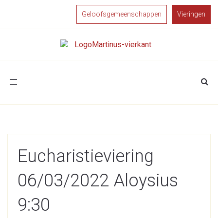
Geloofsgemeenschappen
Vieringen
Toggle
navigation
Eucharistieviering
06/03/2022 Aloysius
9:30