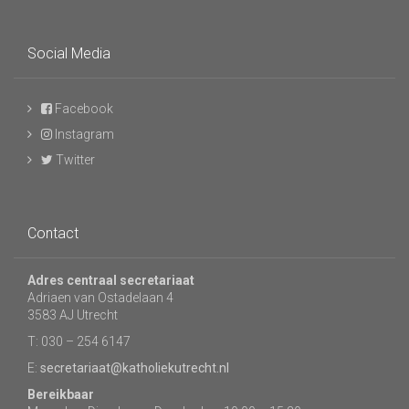
Social Media
Facebook
Instagram
Twitter
Contact
Adres centraal secretariaat
Adriaen van Ostadelaan 4
3583 AJ Utrecht
T: 030 – 254 6147
E:
secretariaat@katholiekutrecht.nl
Bereikbaar