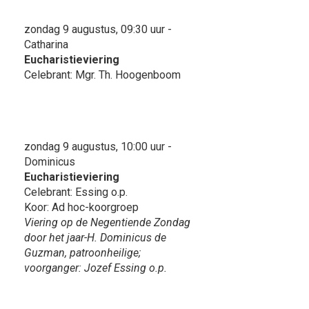
zondag 9 augustus, 09:30 uur -
Catharina
Eucharistieviering
Celebrant: Mgr. Th. Hoogenboom
zondag 9 augustus, 10:00 uur -
Dominicus
Eucharistieviering
Celebrant: Essing o.p.
Koor: Ad hoc-koorgroep
Viering op de Negentiende Zondag
door het jaar-H. Dominicus de
Guzman, patroonheilige;
voorganger: Jozef Essing o.p.