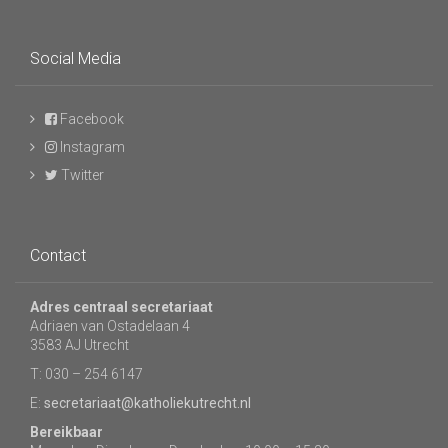
Social Media
Facebook
Instagram
Twitter
Contact
Adres centraal secretariaat
Adriaen van Ostadelaan 4
3583 AJ Utrecht
T: 030 – 254 6147
E:
secretariaat@katholiekutrecht.nl
Bereikbaar