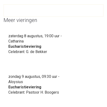
Meer vieringen
zaterdag 8 augustus, 19:00 uur -
Catharina
Eucharistieviering
Celebrant: G. de Bekker
zondag 9 augustus, 09:30 uur -
Aloysius
Eucharistieviering
Celebrant: Pastoor H. Boogers