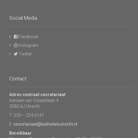
Social Media
Facebook
Instagram
Twitter
Contact
Adres centraal secretariaat
Adriaen van Ostadelaan 4
3583 AJ Utrecht
T: 030 – 254 6147
E:
secretariaat@katholiekutrecht.nl
Bereikbaar